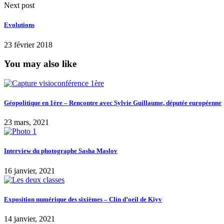
Next post
Evolutions
23 février 2018
You may also like
Géopolitique en 1ère – Rencontre avec Sylvie Guillaume, députée européenne
23 mars, 2021
Interview du photographe Sasha Maslov
16 janvier, 2021
Exposition numérique des sixièmes – Clin d’oeil de Kiyv
14 janvier, 2021