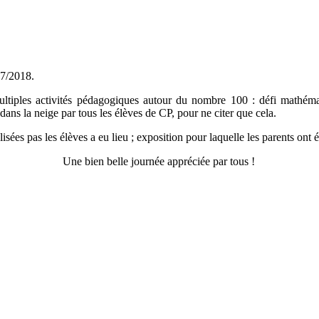
17/2018.
ultiples activités pédagogiques autour du nombre 100 : défi mathém
ns la neige par tous les élèves de CP, pour ne citer que cela.
ées pas les élèves a eu lieu ; exposition pour laquelle les parents ont ét
Une bien belle journée appréciée par tous !
Explorez le ch