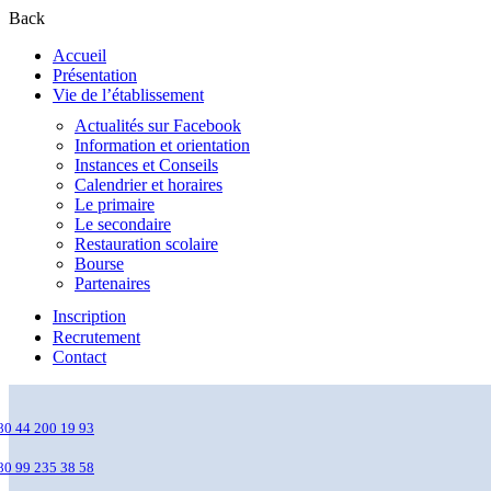
Back
Accueil
Présentation
Vie de l’établissement
Actualités sur Facebook
Information et orientation
Instances et Conseils
Calendrier et horaires
Le primaire
Le secondaire
Restauration scolaire
Bourse
Partenaires
Inscription
Recrutement
Contact
80 44 200 19 93
80 99 235 38 58