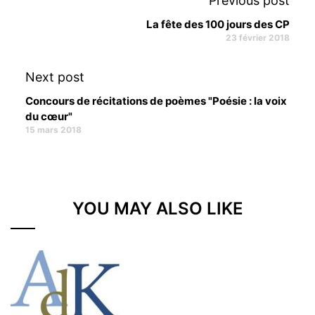
Previous post
La fête des 100 jours des CP
23 février 2018
Next post
Concours de récitations de poèmes "Poésie : la voix
du cœur"
15 mars 2018
YOU MAY ALSO LIKE