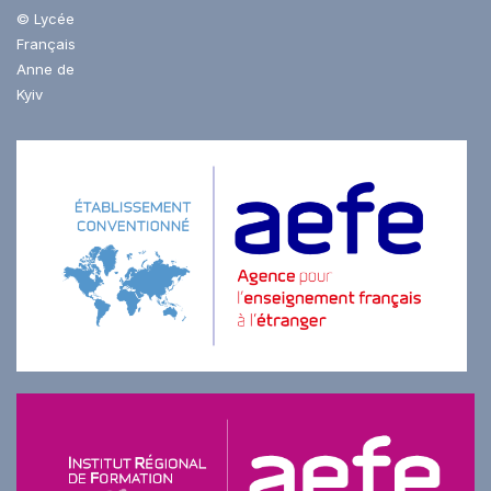
© Lycée
Français
Anne de
Kyiv