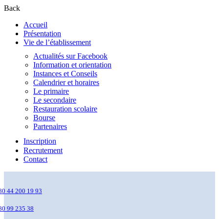
Back
Accueil
Présentation
Vie de l’établissement
Actualités sur Facebook
Information et orientation
Instances et Conseils
Calendrier et horaires
Le primaire
Le secondaire
Restauration scolaire
Bourse
Partenaires
Inscription
Recrutement
Contact
80 44 200 19 93
80 99 235 38