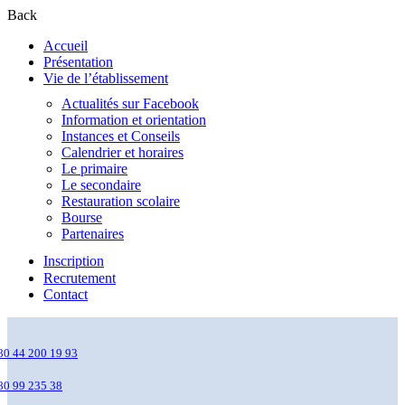
Back
Accueil
Présentation
Vie de l’établissement
Actualités sur Facebook
Information et orientation
Instances et Conseils
Calendrier et horaires
Le primaire
Le secondaire
Restauration scolaire
Bourse
Partenaires
Inscription
Recrutement
Contact
80 44 200 19 93
80 99 235 38