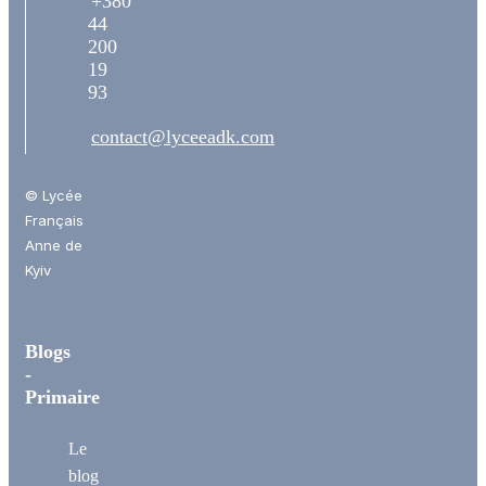
+380
44
200
19
93
contact@lyceeadk.com
© Lycée
Français
Anne de
Kyiv
Blogs
-
Primaire
Le
blog