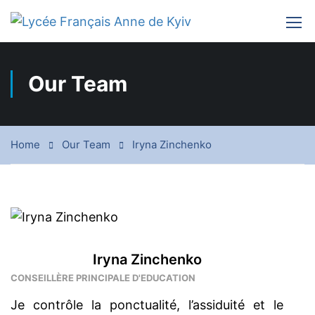
Our Team
Home
Our Team
Iryna Zinchenko
Iryna Zinchenko
CONSEILLÈRE PRINCIPALE D'EDUCATION
Je contrôle la ponctualité, l’assiduité et le