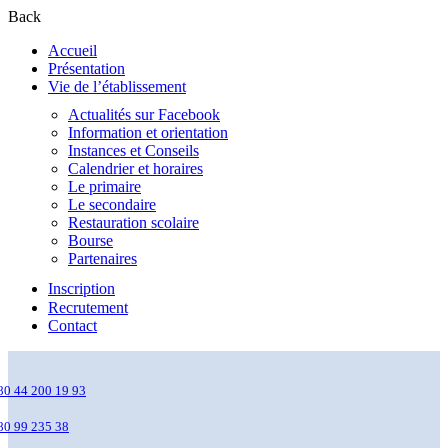
Back
Accueil
Présentation
Vie de l’établissement
Actualités sur Facebook
Information et orientation
Instances et Conseils
Calendrier et horaires
Le primaire
Le secondaire
Restauration scolaire
Bourse
Partenaires
Inscription
Recrutement
Contact
80 44 200 19 93
80 99 235 38