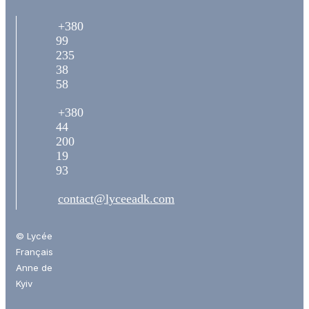
+380
99
235
38
58
+380
44
200
19
93
contact@lyceeadk.com
© Lycée
Français
Anne de
Kyiv