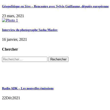
Géopolitique en 1ère – Rencontre avec Sylvie Guillaume, députée européenne
23 mars, 2021
Interview du photographe Sasha Maslov
16 janvier, 2021
Chercher
Radio ADK – Les nouvelles émissions
22
Déc
2021