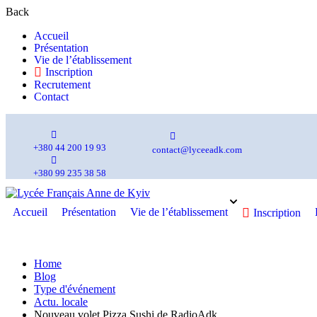
Back
Accueil
Présentation
Vie de l’établissement
Inscription
Recrutement
Contact
+380 44 200 19 93
contact@lyceeadk.com
+380 99 235 38 58
Accueil
Présentation
Vie de l’établissement
Inscription
Actu. locale
Home
Blog
Type d'événement
Actu. locale
Nouveau volet Pizza Sushi de RadioAdk