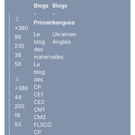
Blogs
Blogs
-
-
Primaire
Langues
+380
Le
Ukrainien
99
blog
Anglais
235
des
38
maternelles
58
Le
blog
des
CP
+380
CE1
44
CE2
200
CM1
19
CM2
93
FLSCO
CP