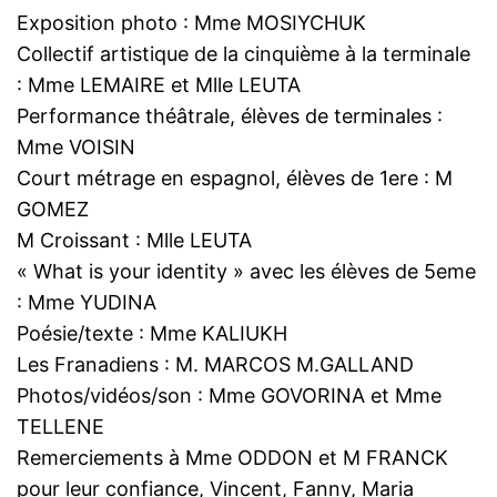
Exposition photo : Mme MOSIYCHUK
Collectif artistique de la cinquième à la terminale
: Mme LEMAIRE et Mlle LEUTA
Performance théâtrale, élèves de terminales :
Mme VOISIN
Court métrage en espagnol, élèves de 1ere : M
GOMEZ
M Croissant : Mlle LEUTA
« What is your identity » avec les élèves de 5eme
: Mme YUDINA
Poésie/texte : Mme KALIUKH
Les Franadiens : M. MARCOS M.GALLAND
Photos/vidéos/son : Mme GOVORINA et Mme
TELLENE
Remerciements à Mme ODDON et M FRANCK
pour leur confiance, Vincent, Fanny, Maria