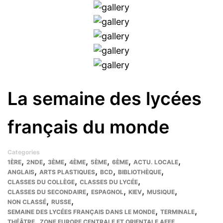
La semaine des lycées
français du monde
Categories
,
,
,
,
,
,
,
1ÈRE
2NDE
3ÈME
4ÈME
5ÈME
6ÈME
ACTU. LOCALE
,
,
,
,
ANGLAIS
ARTS PLASTIQUES
BCD
BIBLIOTHÈQUE
,
,
CLASSES DU COLLÈGE
CLASSES DU LYCÉE
,
,
,
,
CLASSES DU SECONDAIRE
ESPAGNOL
KIEV
MUSIQUE
,
,
NON CLASSÉ
RUSSE
,
,
SEMAINE DES LYCÉES FRANÇAIS DANS LE MONDE
TERMINALE
,
THÉÂTRE
ZONE EUROPE CENTRALE ET ORIENTALE AEFE