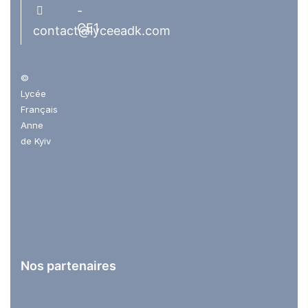
-
CE1
contact@lyceeadk.com
©
Lycée
Français
Anne
de Kyiv
Nos partenaires