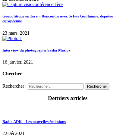
Géopolitique en 1ère – Rencontre avec Sylvie Guillaume, députée
européenne
23 mars, 2021
Interview du photographe Sasha Maslov
16 janvier, 2021
Chercher
Rechercher :
Derniers articles
Radio ADK – Les nouvelles émissions
22
Déc
2021