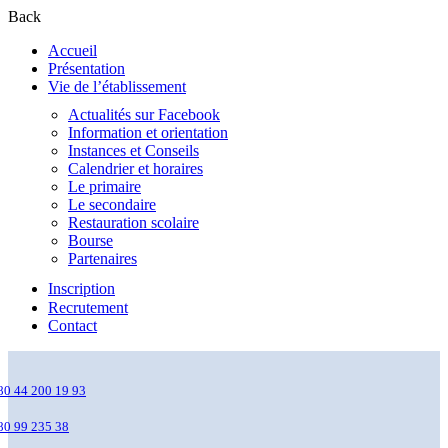
Back
Accueil
Présentation
Vie de l’établissement
Actualités sur Facebook
Information et orientation
Instances et Conseils
Calendrier et horaires
Le primaire
Le secondaire
Restauration scolaire
Bourse
Partenaires
Inscription
Recrutement
Contact
80 44 200 19 93
80 99 235 38