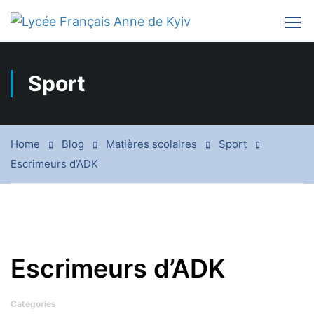
Sport
Home
Blog
Matières scolaires
Sport
Escrimeurs d’ADK
Escrimeurs d’ADK
Categories