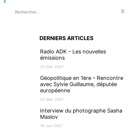
DERNIERS ARTICLES
Radio ADK – Les nouvelles
émissions
22
Déc
2021
Géopolitique en 1ère – Rencontre
avec Sylvie Guillaume, députée
européenne
23
Mar
2021
Interview du photographe Sasha
Maslov
16
Jan
2021