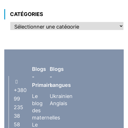
CATÉGORIES
Blogs
Blogs
-
-
Primaire
Langues
+380
Le
Ukrainien
99
blog
Anglais
235
des
38
maternelles
58
Le