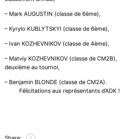
– Mark AUGUSTIN (classe de 6ème),
– Kyrylo KUBLYTSKYI (classe de 6ème),
– Ivan KOZHEVNIKOV (classe de 4ème),
– Matviy KOZHEVNIKOV (classe de СМ2В),
deuxième au tournoi,
– Benjamin BLONDE (classe de CM2A).
Félicitations aux représentants d’ADK !
Share: