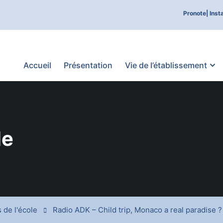
Pronote|
Inst
Accueil
Présentation
Vie de l’établissement
le
 de l'école
Radio ADK – Child trip, Monaco a real paradise ?