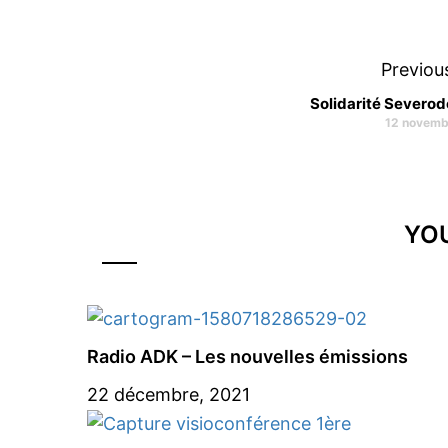
Previou
Solidarité Severo
12 novemb
YOU
Radio ADK – Les nouvelles émissions
22 décembre, 2021