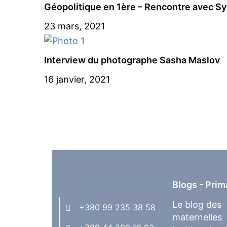
Géopolitique en 1ère – Rencontre avec S
23 mars, 2021
Interview du photographe Sasha Maslov
16 janvier, 2021
Blogs - Prim
Le blog des
+380 99 235 38 58
maternelles