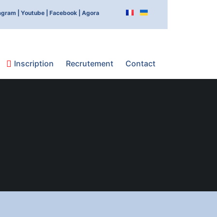
agram |
Youtube |
Facebook |
Agora
Inscription
Recrutement
Contact