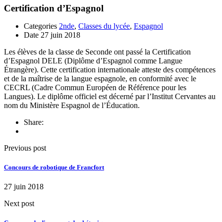
Certification d’Espagnol
Categories
2nde
,
Classes du lycée
,
Espagnol
Date
27 juin 2018
Les élèves de la classe de Seconde ont passé la Certification
d’Espagnol DELE (Diplôme d’Espagnol comme Langue
Étrangère). Cette certification internationale atteste des compétences
et de la maîtrise de la langue espagnole, en conformité avec le
CECRL (Cadre Commun Européen de Référence pour les
Langues). Le diplôme officiel est décerné par l’Institut Cervantes au
nom du Ministère Espagnol de l’Éducation.
Share:
Previous post
Concours de robotique de Francfort
27 juin 2018
Next post