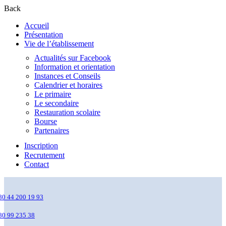
Back
Accueil
Présentation
Vie de l’établissement
Actualités sur Facebook
Information et orientation
Instances et Conseils
Calendrier et horaires
Le primaire
Le secondaire
Restauration scolaire
Bourse
Partenaires
Inscription
Recrutement
Contact
80 44 200 19 93
80 99 235 38