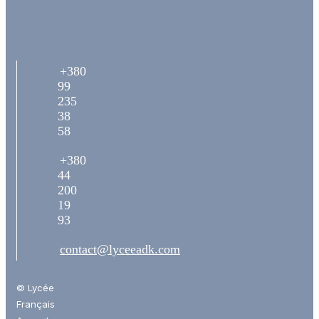
+380
99
235
38
58
+380
44
200
19
93
contact@lyceeadk.com
© Lycée
Français