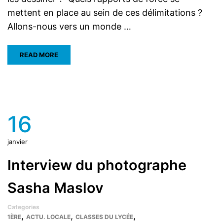
mettent en place au sein de ces délimitations ?
Allons-nous vers un monde …
READ MORE
16
janvier
Interview du photographe
Sasha Maslov
Categories
,
,
,
1ÈRE
ACTU. LOCALE
CLASSES DU LYCÉE