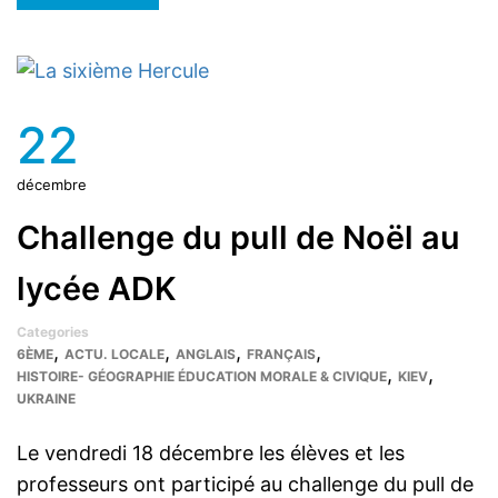
22
décembre
Challenge du pull de Noël au
lycée ADK
Categories
,
,
,
,
6ÈME
ACTU. LOCALE
ANGLAIS
FRANÇAIS
,
,
HISTOIRE- GÉOGRAPHIE ÉDUCATION MORALE & CIVIQUE
KIEV
UKRAINE
Le vendredi 18 décembre les élèves et les
professeurs ont participé au challenge du pull de