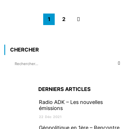
1
2
CHERCHER
DERNIERS ARTICLES
Radio ADK – Les nouvelles
émissions
22
Déc
2021
Géopolitique en 1ère – Rencontre