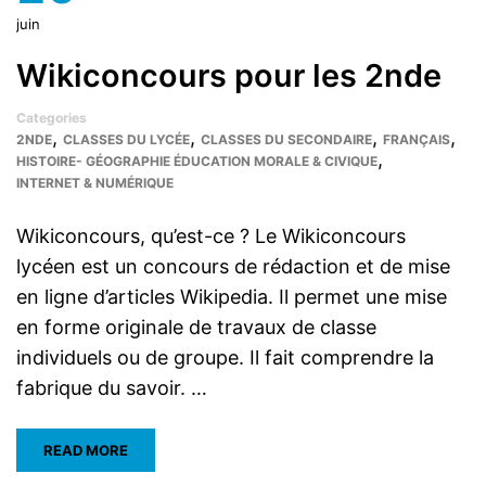
juin
Wikiconcours pour les 2nde
Categories
,
,
,
,
2NDE
CLASSES DU LYCÉE
CLASSES DU SECONDAIRE
FRANÇAIS
,
HISTOIRE- GÉOGRAPHIE ÉDUCATION MORALE & CIVIQUE
INTERNET & NUMÉRIQUE
Wikiconcours, qu’est-ce ? Le Wikiconcours
lycéen est un concours de rédaction et de mise
en ligne d’articles Wikipedia. Il permet une mise
en forme originale de travaux de classe
individuels ou de groupe. Il fait comprendre la
fabrique du savoir. …
READ MORE