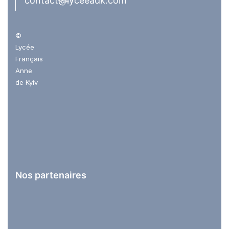
contact@lyceeadk.com
©
Lycée
Français
Anne
de Kyiv
Nos partenaires