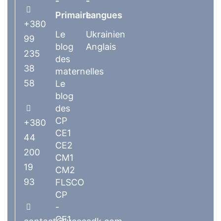
-
-
Primaire
Langues
+380
Le
Ukrainien
99
blog
Anglais
235
des
38
maternelles
58
Le
blog
des
CP
+380
CE1
44
CE2
200
CM1
19
CM2
93
FLSCO
CP
-
CE1