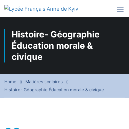
Histoire- Géographie
Éducation morale &
civique
Home
Matières scolaires
Histoire- Géographie Éducation morale & civique