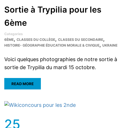
Sortie à Trypilia pour les
6ème
Categories
,
,
,
6ÈME
CLASSES DU COLLÈGE
CLASSES DU SECONDAIRE
,
HISTOIRE- GÉOGRAPHIE ÉDUCATION MORALE & CIVIQUE
UKRAINE
Voici quelques photographies de notre sortie à
sortie de Trypilia du mardi 15 octobre.
READ MORE
25