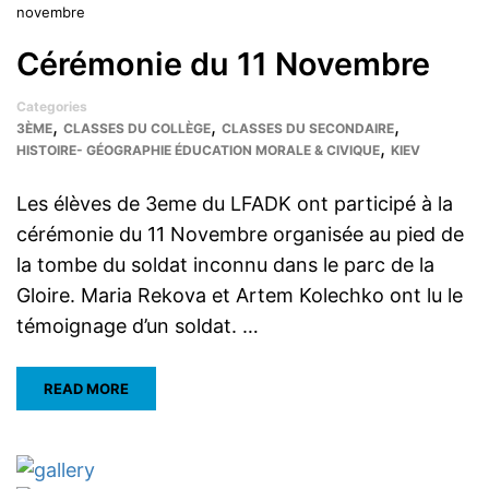
novembre
Cérémonie du 11 Novembre
Categories
,
,
,
3ÈME
CLASSES DU COLLÈGE
CLASSES DU SECONDAIRE
,
HISTOIRE- GÉOGRAPHIE ÉDUCATION MORALE & CIVIQUE
KIEV
Les élèves de 3eme du LFADK ont participé à la
cérémonie du 11 Novembre organisée au pied de
la tombe du soldat inconnu dans le parc de la
Gloire. Maria Rekova et Artem Kolechko ont lu le
témoignage d’un soldat. …
READ MORE