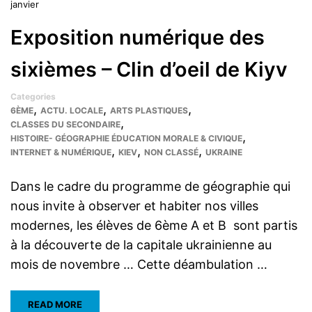
janvier
Exposition numérique des
sixièmes – Clin d’oeil de Kiyv
Categories
,
,
,
6ÈME
ACTU. LOCALE
ARTS PLASTIQUES
,
CLASSES DU SECONDAIRE
,
HISTOIRE- GÉOGRAPHIE ÉDUCATION MORALE & CIVIQUE
,
,
,
INTERNET & NUMÉRIQUE
KIEV
NON CLASSÉ
UKRAINE
Dans le cadre du programme de géographie qui
nous invite à observer et habiter nos villes
modernes, les élèves de 6ème A et B sont partis
à la découverte de la capitale ukrainienne au
mois de novembre … Cette déambulation …
READ MORE