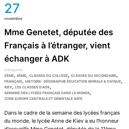
27
novembre
Mme Genetet, députée des
Français à l’étranger, vient
échanger à ADK
Categories
,
,
,
,
5ÈME
6ÈME
CLASSES DU COLLÈGE
CLASSES DU SECONDAIRE
,
,
FRANÇAIS
HISTOIRE- GÉOGRAPHIE ÉDUCATION MORALE & CIVIQUE
,
,
KIEV
LES CLASSES D'ADK
,
SEMAINE DES LYCÉES FRANÇAIS DANS LE MONDE
ZONE EUROPE CENTRALE ET ORIENTALE AEFE
Dans le cadre de la semaine des lycées français
du monde, le lycée Anne de Kiev a eu l’honneur
d’accueillir Mme Genetet, députée de la 11ème