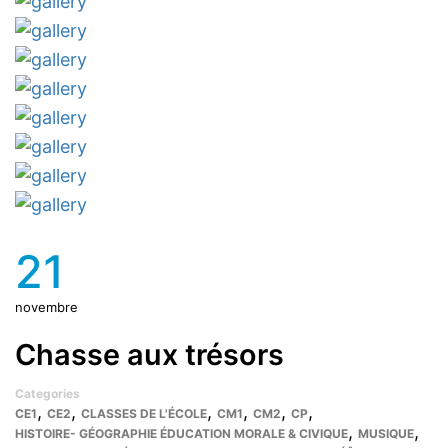
21
novembre
Chasse aux trésors
Categories
,
,
,
,
,
,
CE1
CE2
CLASSES DE L'ÉCOLE
CM1
CM2
CP
,
,
HISTOIRE- GÉOGRAPHIE ÉDUCATION MORALE & CIVIQUE
MUSIQUE