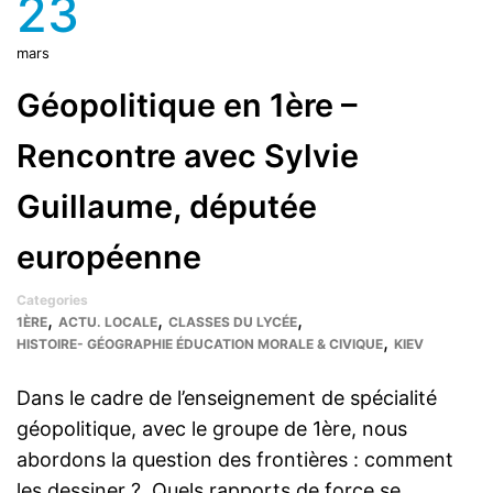
23
mars
Géopolitique en 1ère –
Rencontre avec Sylvie
Guillaume, députée
européenne
Categories
,
,
,
1ÈRE
ACTU. LOCALE
CLASSES DU LYCÉE
,
HISTOIRE- GÉOGRAPHIE ÉDUCATION MORALE & CIVIQUE
KIEV
Dans le cadre de l’enseignement de spécialité
géopolitique, avec le groupe de 1ère, nous
abordons la question des frontières : comment
les dessiner ? Quels rapports de force se