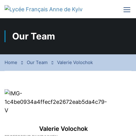
Our Team
Home
Our Team
Valerie Volochok
Valerie Volochok