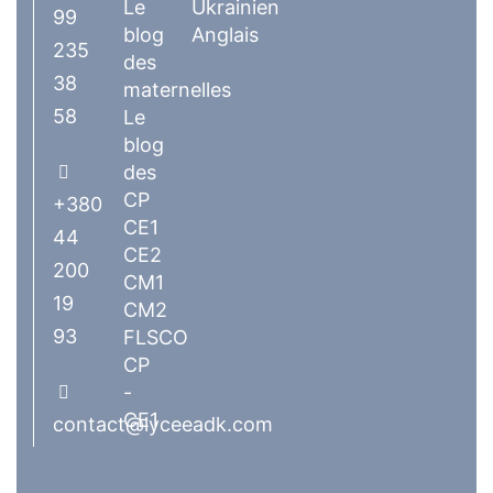
Le
Ukrainien
99
blog
Anglais
235
des
38
maternelles
58
Le
blog
des
CP
+380
CE1
44
CE2
200
CM1
19
CM2
93
FLSCO
CP
-
CE1
contact@lyceeadk.com