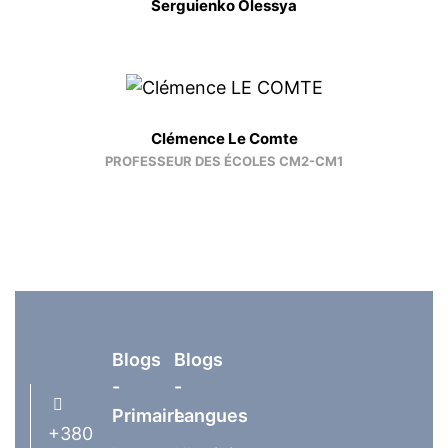
Serguienko Olessya
Clémence Le Comte
PROFESSEUR DES ÉCOLES CM2-CM1
Blogs
Blogs
-
-
Primaire
Langues
+380