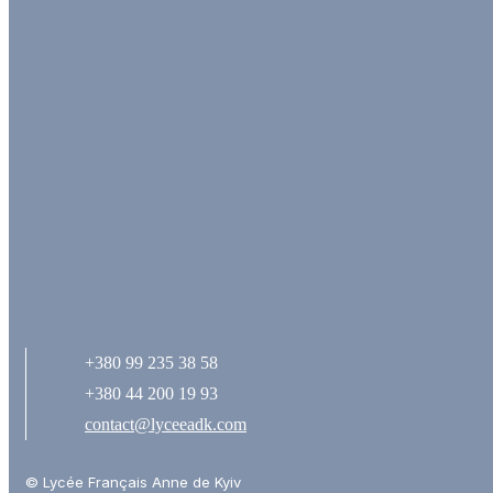
+380 99 235 38 58
+380 44 200 19 93
contact@lyceeadk.com
© Lycée Français Anne de Kyiv