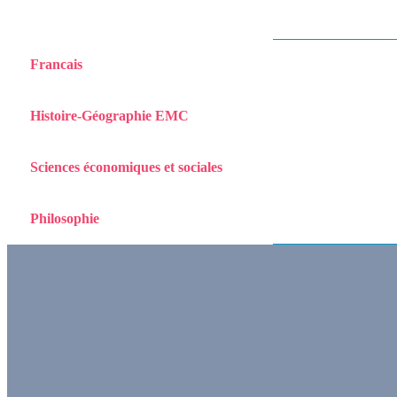
Francais
Histoire-Géographie EMC
Sciences économiques et sociales
Philosophie