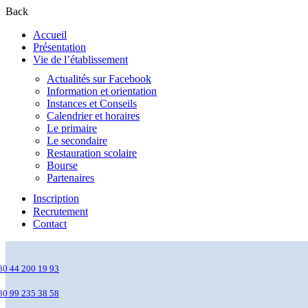
Back
Accueil
Présentation
Vie de l’établissement
Actualités sur Facebook
Information et orientation
Instances et Conseils
Calendrier et horaires
Le primaire
Le secondaire
Restauration scolaire
Bourse
Partenaires
Inscription
Recrutement
Contact
80 44 200 19 93
80 99 235 38 58